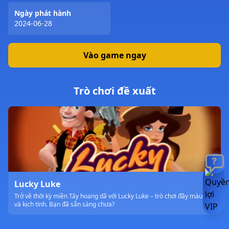
Ngày phát hành
2024-06-28
Vào game ngay
Trò chơi đề xuất
Lucky Luke
Trở về thời kỳ miền Tây hoang dã với Lucky Luke – trò chơi đầy màu sắc
và kịch tính. Bạn đã sẵn sàng chưa?