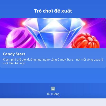
Trò chơi đề xuất
Candy Stars
Khám phá thế giới đường ngọt ngào cùng Candy Stars – nơi mỗi vòng quay là
một điều bất ngờ.
⬇️
Tải Xuống