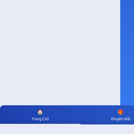
🏠
🎁
Trang Chủ
Khuyến Mãi