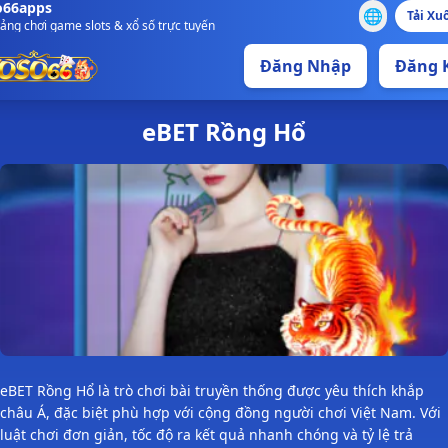
o66apps
🌐
Tải Xu
ảng chơi game slots & xổ số trực tuyến
Đăng Nhập
Đăng 
eBET Rồng Hổ
eBET Rồng Hổ là trò chơi bài truyền thống được yêu thích khắp
châu Á, đặc biệt phù hợp với cộng đồng người chơi Việt Nam. Với
luật chơi đơn giản, tốc độ ra kết quả nhanh chóng và tỷ lệ trả