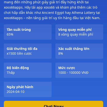
mang đến những phút giây giải trí đầy hứng khởi tại
xoso66apps. Hãy tải app xoso66 và khám phá thêm các trò
chơi hấp dẫn khác như Ancient Egypt hay Athena Lottery tại
xoso66apps – nền tảng giải trí uy tín hàng đầu tại Việt Nam.
Tần suất trúng
Vòng quay miễn phí
65%
8 vòng quay miễn phí
Giải thưởng tối đa
Xác suất thắng lớn
x1500 tiền cược
8%
Độ biến động
Mức cược
Thấp
1000 - 100000 VNĐ
Ngày phát hành
2024-04-10
Chơi Ngay